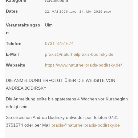
Kategorie
Advanced 6
Dates
22. MAI 2026
24. MAI 2026
10:00
-
16:00
Veranstaltungso
Ulm
rt
Telefon
0731-3751574
E-Mail
praxis@naturheilpraxis-bodirsky.de
Webseite
https://www.naturheilpraxis-bodirsky.de/
DIE ANMELDUNG ERFOLGT ÜBER DIE WEBSITE VON
ANDREA BODIRSKY
Die Anmeldung sollte bis spätestens 4 Wochen vor Kursbeginn
erfolgt sein.
Sie erreichen Andrea Bodirsky entweder per Telefon 0731-
3751574 oder per Mail
praxis@naturheilpraxis-bodirsky.de