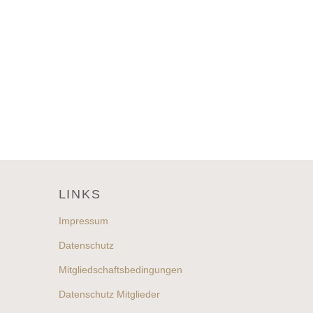
LINKS
Impressum
Datenschutz
Mitgliedschaftsbedingungen
Datenschutz Mitglieder