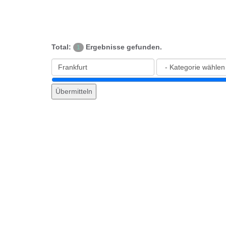
Total:
Ergebnisse gefunden.
1
Übermitteln