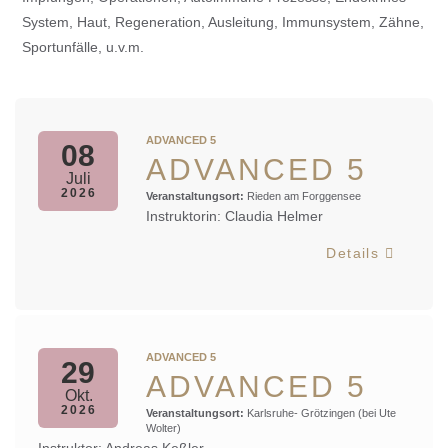
System, Haut, Regeneration, Ausleitung, Immunsystem, Zähne,
Sportunfälle, u.v.m.
ADVANCED 5
08
ADVANCED 5
Juli
2026
Veranstaltungsort:
Rieden am Forggensee
Instruktorin: Claudia Helmer
Details
ADVANCED 5
29
ADVANCED 5
Okt.
2026
Veranstaltungsort:
Karlsruhe- Grötzingen (bei Ute
Wolter)